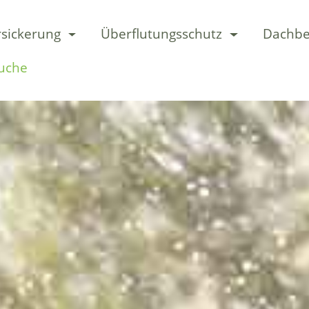
sickerung
Überflutungsschutz
Dachbe
uche